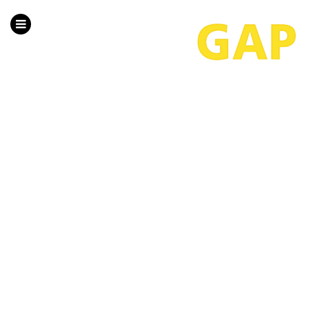
HOME
PROJEKTE
ÜBER UNS
TEAM
LEISTUNGEN
KONTAKT