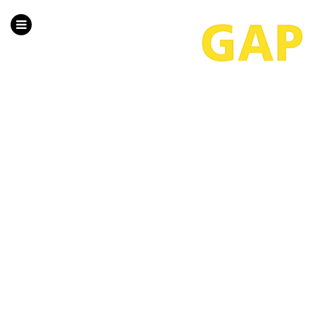
HOME
PROJEKTE
ÜBER UNS
TEAM
LEISTUNGEN
KONTAKT