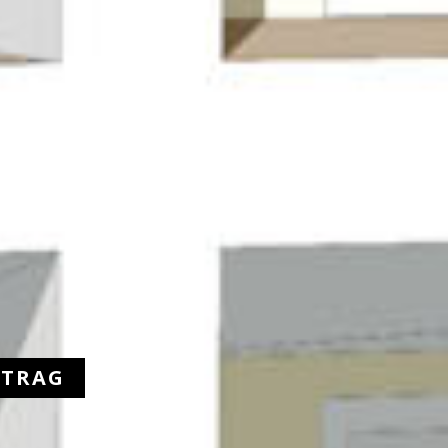
ITRAG