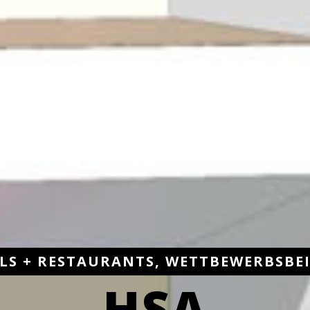
LS + RESTAURANTS, WETTBEWERBSBE
HSA